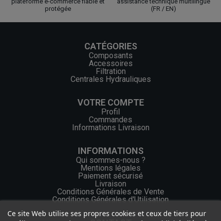
plateforme e-commerce fiable et
assistance technique multilingue
protégée
(FR / EN)
CATÉGORIES
Composants
Accessoires
Filtration
Centrales Hydrauliques
VOTRE COMPTE
Profil
Commandes
Informations Livraison
INFORMATIONS
Qui sommes-nous ?
Mentions légales
Paiement sécurisé
Livraison
Conditions Générales de Vente
Conditions Générales d'Utilisation
Ce site Web utilise ses propres cookies et ceux de tiers pour