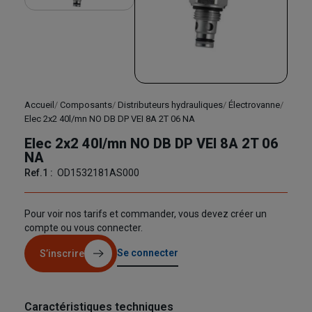
Accueil
Composants
Distributeurs hydrauliques
Électrovanne
Elec 2x2 40l/mn NO DB DP VEI 8A 2T 06 NA
Elec 2x2 40l/mn NO DB DP VEI 8A 2T 06
NA
Ref.1 :
OD1532181AS000
Pour voir nos tarifs et commander, vous devez créer un
compte ou vous connecter.
Se connecter
S’inscrire
Caractéristiques techniques