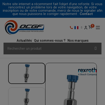
Notre site internet a récemment fait l’objet d’une refonte. Si vous
rencontrez un problème lors de votre navigation, de votre
inscription ou de votre commande, merci de nous le signaler afin
que nous puissions le corriger rapidement :
Contact
Actualités
Qui sommes-nous ?
Nos marques