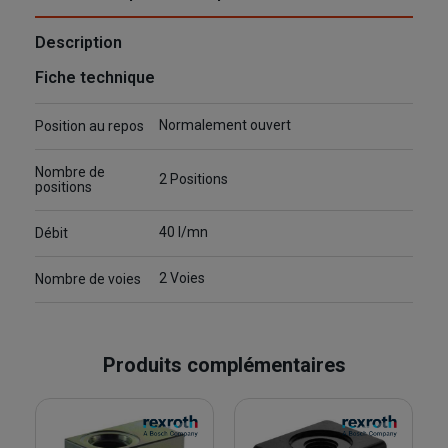
Description
Fiche technique
Normalement ouvert
Position au repos
Nombre de
2 Positions
positions
40 l/mn
Débit
2 Voies
Nombre de voies
Produits complémentaires