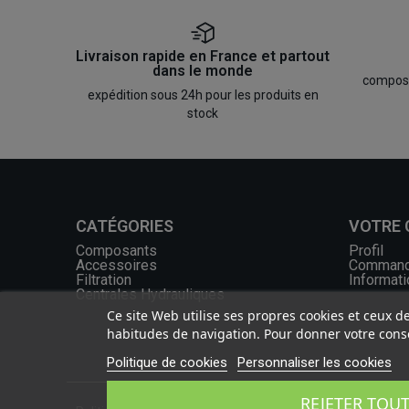
Livraison rapide en France et partout
dans le monde
composan
expédition sous 24h pour les produits en
stock
CATÉGORIES
VOTRE
Composants
Profil
Accessoires
Comman
Filtration
Informati
Centrales Hydrauliques
Ce site Web utilise ses propres cookies et ceux d
habitudes de navigation. Pour donner votre conse
Politique de cookies
Personnaliser les cookies
REJETER TOU