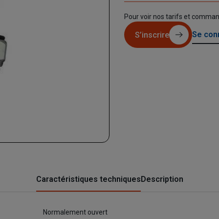
Pour voir nos tarifs et comma
Se con
S’inscrire
Caractéristiques techniques
Description
Normalement ouvert