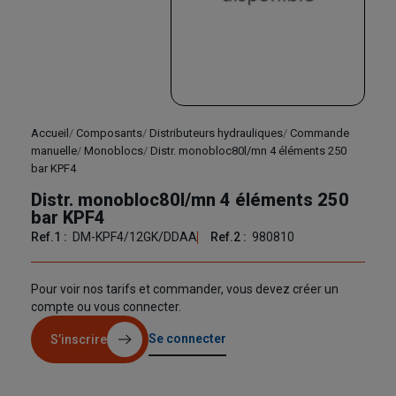
Accueil
Composants
Distributeurs hydrauliques
Commande
manuelle
Monoblocs
Distr. monobloc80l/mn 4 éléments 250
bar KPF4
Distr. monobloc80l/mn 4 éléments 250
bar KPF4
Ref.1 :
DM-KPF4/12GK/DDAA
Ref.2 :
980810
Pour voir nos tarifs et commander, vous devez créer un
compte ou vous connecter.
Se connecter
S’inscrire