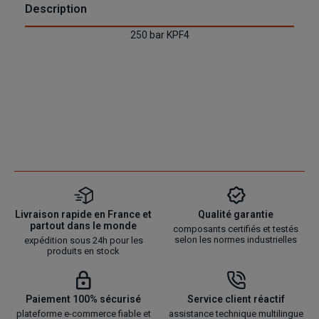
Description
250 bar KPF4
Livraison rapide en France et
Qualité garantie
partout dans le monde
composants certifiés et testés
selon les normes industrielles
expédition sous 24h pour les
produits en stock
Paiement 100% sécurisé
Service client réactif
plateforme e-commerce fiable et
assistance technique multilingue