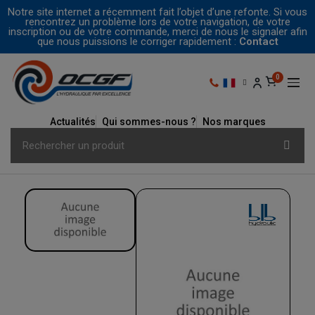
Notre site internet a récemment fait l’objet d’une refonte. Si vous
rencontrez un problème lors de votre navigation, de votre
inscription ou de votre commande, merci de nous le signaler afin
que nous puissions le corriger rapidement :
Contact
Actualités
Qui sommes-nous ?
Nos marques