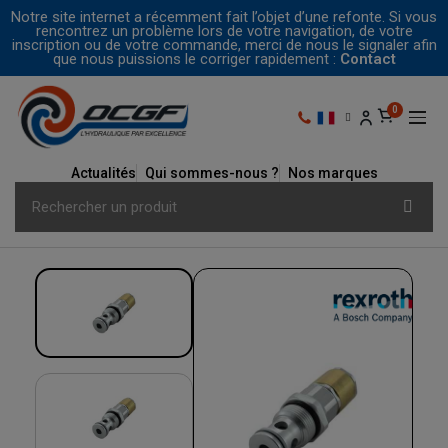
Notre site internet a récemment fait l’objet d’une refonte. Si vous
rencontrez un problème lors de votre navigation, de votre
inscription ou de votre commande, merci de nous le signaler afin
que nous puissions le corriger rapidement :
Contact
Actualités
Qui sommes-nous ?
Nos marques