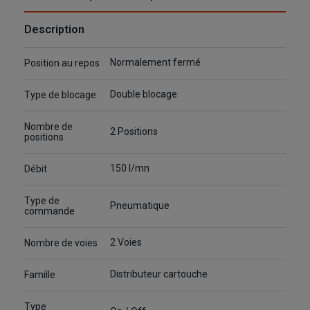
Description
Normalement fermé
Position au repos
Double blocage
Type de blocage
Nombre de
2 Positions
positions
150 l/mn
Débit
Type de
Pneumatique
commande
2 Voies
Nombre de voies
Distributeur cartouche
Famille
Type