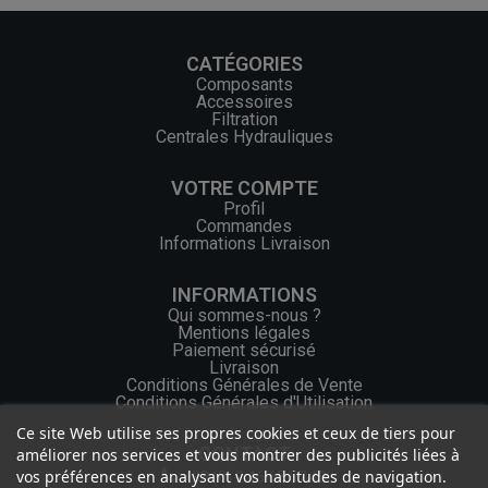
CATÉGORIES
Composants
Accessoires
Filtration
Centrales Hydrauliques
VOTRE COMPTE
Profil
Commandes
Informations Livraison
INFORMATIONS
Qui sommes-nous ?
Mentions légales
Paiement sécurisé
Livraison
Conditions Générales de Vente
Conditions Générales d'Utilisation
Ce site Web utilise ses propres cookies et ceux de tiers pour
CONTACT
améliorer nos services et vous montrer des publicités liées à
vos préférences en analysant vos habitudes de navigation.
+33 (0) 2 46 65 57 43