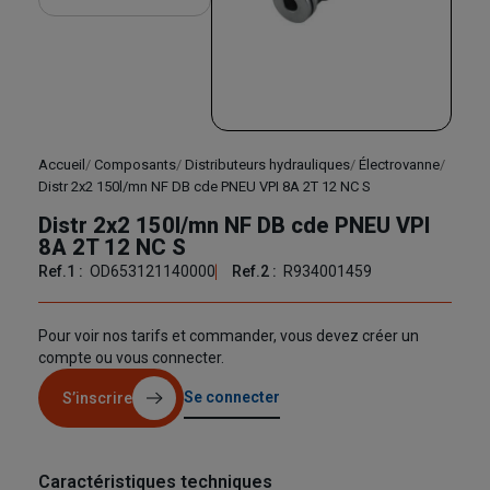
Accueil
Composants
Distributeurs hydrauliques
Électrovanne
Distr 2x2 150l/mn NF DB cde PNEU VPI 8A 2T 12 NC S
Distr 2x2 150l/mn NF DB cde PNEU VPI
8A 2T 12 NC S
Ref.1 :
OD653121140000
Ref.2 :
R934001459
Pour voir nos tarifs et commander, vous devez créer un
compte ou vous connecter.
Se connecter
S’inscrire
Caractéristiques techniques