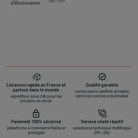
On / Off
d’électrovanne
Livraison rapide en France et
Qualité garantie
partout dans le monde
composants certifiés et testés
selon les normes industrielles
expédition sous 24h pour les
produits en stock
Paiement 100% sécurisé
Service client réactif
plateforme e-commerce fiable et
assistance technique multilingue
protégée
(FR / EN)