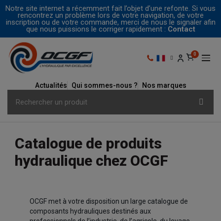
Notre site internet a récemment fait l’objet d’une refonte. Si vous
rencontrez un problème lors de votre navigation, de votre
inscription ou de votre commande, merci de nous le signaler afin
que nous puissions le corriger rapidement :
Contact
Actualités
Qui sommes-nous ?
Nos marques
Catalogue de produits
hydraulique chez OCGF
OCGF met à votre disposition un large catalogue de
composants hydrauliques destinés aux