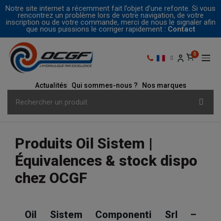
Notre site internet a récemment fait l’objet d’une refonte. Si vous
rencontrez un problème lors de votre navigation, de votre
inscription ou de votre commande, merci de nous le signaler afin
que nous puissions le corriger rapidement :
Contact
Actualités
Qui sommes-nous ?
Nos marques
Produits Oil Sistem |
Équivalences & stock dispo
chez OCGF
Oil Sistem Componenti Srl –