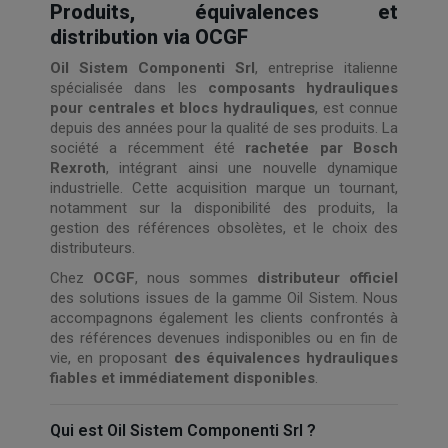
Produits, équivalences et
distribution via OCGF
Oil Sistem Componenti Srl
, entreprise italienne
spécialisée dans les
composants hydrauliques
pour centrales et blocs hydrauliques
, est connue
depuis des années pour la qualité de ses produits. La
société a récemment été
rachetée par Bosch
Rexroth
, intégrant ainsi une nouvelle dynamique
industrielle. Cette acquisition marque un tournant,
notamment sur la disponibilité des produits, la
gestion des références obsolètes, et le choix des
distributeurs.
Chez
OCGF
, nous sommes
distributeur officiel
des solutions issues de la gamme Oil Sistem. Nous
accompagnons également les clients confrontés à
des références devenues indisponibles ou en fin de
vie, en proposant
des équivalences hydrauliques
fiables et immédiatement disponibles
.
Qui est Oil Sistem Componenti Srl ?