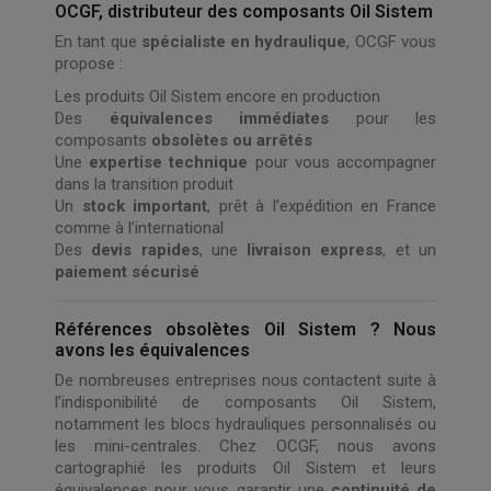
OCGF, distributeur des composants Oil Sistem
En tant que
spécialiste en hydraulique
, OCGF vous
propose :
Les produits Oil Sistem encore en production
Des
équivalences immédiates
pour les
composants
obsolètes ou arrêtés
Une
expertise technique
pour vous accompagner
dans la transition produit
Un
stock important
, prêt à l’expédition en France
comme à l’international
Des
devis rapides
, une
livraison express
, et un
paiement sécurisé
Références obsolètes Oil Sistem ? Nous
avons les équivalences
De nombreuses entreprises nous contactent suite à
l’indisponibilité de composants Oil Sistem,
notamment les blocs hydrauliques personnalisés ou
les mini-centrales. Chez OCGF, nous avons
cartographié les produits Oil Sistem et leurs
équivalences pour vous garantir une
continuité de