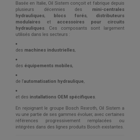
Basée en Italie, Oil Sistem conçoit et fabrique depuis
plusieurs décennies des
mini-centrales
hydrauliques
,
blocs forés
,
distributeurs
modulaires
et
accessoires pour circuits
hydrauliques
. Ces composants sont largement
utilisés dans les secteurs :
des
machines industrielles
,
des
équipements mobiles
,
de l’
automatisation hydraulique
,
et des
installations OEM spécifiques
.
En rejoignant le groupe Bosch Rexroth, Oil Sistem a
vu une partie de ses gammes évoluer, avec certaines
références progressivement remplacées ou
intégrées dans des lignes produits Bosch existantes.