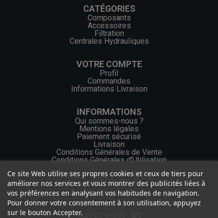
CATÉGORIES
Composants
Accessoires
Filtration
Centrales Hydrauliques
VOTRE COMPTE
Profil
Commandes
Informations Livraison
INFORMATIONS
Qui sommes-nous ?
Mentions légales
Paiement sécurisé
Livraison
Conditions Générales de Vente
Conditions Générales d'Utilisation
Ce site Web utilise ses propres cookies et ceux de tiers pour
CONTACT
améliorer nos services et vous montrer des publicités liées à
vos préférences en analysant vos habitudes de navigation.
+33 (0) 2 46 65 57 43
Pour donner votre consentement à son utilisation, appuyez
contact.web@ocgf.fr
sur le bouton Accepter.
Suivez-nous :