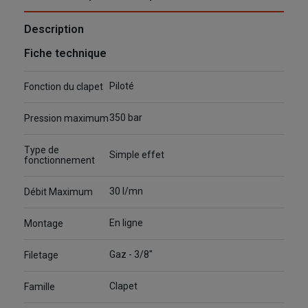
Description
Fiche technique
Piloté
Fonction du clapet
350 bar
Pression maximum
Type de
Simple effet
fonctionnement
30 l/mn
Débit Maximum
En ligne
Montage
Gaz - 3/8"
Filetage
Clapet
Famille