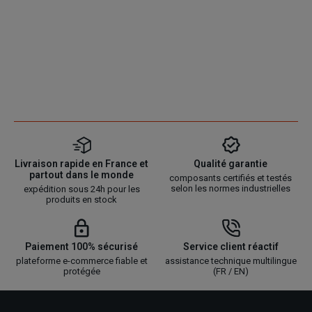
Livraison rapide en France et
Qualité garantie
partout dans le monde
composants certifiés et testés
selon les normes industrielles
expédition sous 24h pour les
produits en stock
Paiement 100% sécurisé
Service client réactif
plateforme e-commerce fiable et
assistance technique multilingue
protégée
(FR / EN)