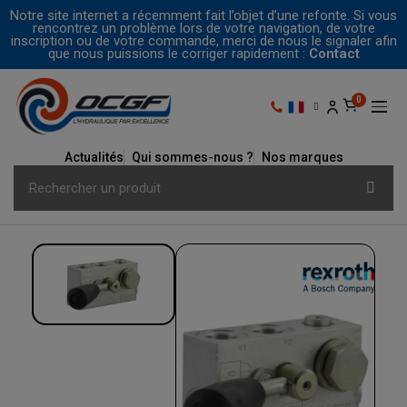
Notre site internet a récemment fait l’objet d’une refonte. Si vous
rencontrez un problème lors de votre navigation, de votre
inscription ou de votre commande, merci de nous le signaler afin
que nous puissions le corriger rapidement :
Contact
Actualités
Qui sommes-nous ?
Nos marques