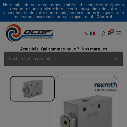
Notre site internet a récemment fait l’objet d’une refonte. Si vous
rencontrez un problème lors de votre navigation, de votre
inscription ou de votre commande, merci de nous le signaler afin
que nous puissions le corriger rapidement :
Contact
Actualités
Qui sommes-nous ?
Nos marques