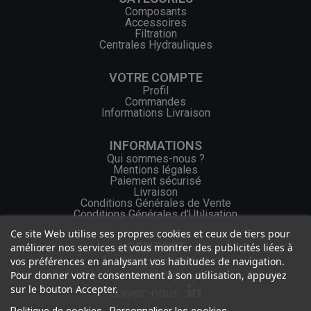
Composants
Accessoires
Filtration
Centrales Hydrauliques
VOTRE COMPTE
Profil
Commandes
Informations Livraison
INFORMATIONS
Qui sommes-nous ?
Mentions légales
Paiement sécurisé
Livraison
Conditions Générales de Vente
Conditions Générales d'Utilisation
Ce site Web utilise ses propres cookies et ceux de tiers pour
CONTACT
améliorer nos services et vous montrer des publicités liées à
vos préférences en analysant vos habitudes de navigation.
+33 (0) 2 46 65 57 43
Pour donner votre consentement à son utilisation, appuyez
contact.web@ocgf.fr
sur le bouton Accepter.
Suivez-nous :