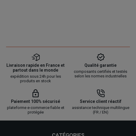
Livraison rapide en France et
Qualité garantie
partout dans le monde
composants certifiés et testés
selon les normes industrielles
expédition sous 24h pour les
produits en stock
Paiement 100% sécurisé
Service client réactif
plateforme e-commerce fiable et
assistance technique multilingue
protégée
(FR / EN)
CATÉGORIES