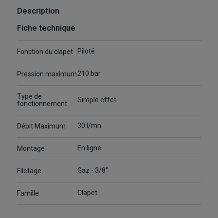
Description
Fiche technique
Piloté
Fonction du clapet
210 bar
Pression maximum
Type de
Simple effet
fonctionnement
30 l/mn
Débit Maximum
En ligne
Montage
Gaz - 3/8"
Filetage
Clapet
Famille