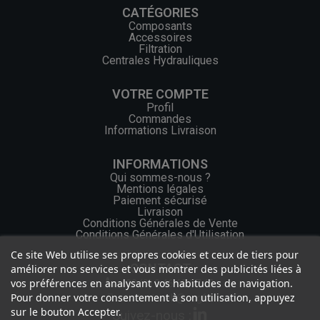
CATÉGORIES
Composants
Accessoires
Filtration
Centrales Hydrauliques
VOTRE COMPTE
Profil
Commandes
Informations Livraison
INFORMATIONS
Qui sommes-nous ?
Mentions légales
Paiement sécurisé
Livraison
Conditions Générales de Vente
Conditions Générales d'Utilisation
Ce site Web utilise ses propres cookies et ceux de tiers pour
CONTACT
améliorer nos services et vous montrer des publicités liées à
vos préférences en analysant vos habitudes de navigation.
+33 (0) 2 46 65 57 43
Pour donner votre consentement à son utilisation, appuyez
contact.web@ocgf.fr
sur le bouton Accepter.
Suivez-nous :