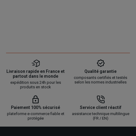
Livraison rapide en France et
Qualité garantie
partout dans le monde
composants certifiés et testés
selon les normes industrielles
expédition sous 24h pour les
produits en stock
Paiement 100% sécurisé
Service client réactif
plateforme e-commerce fiable et
assistance technique multilingue
protégée
(FR / EN)