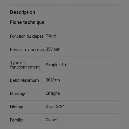
Description
Fiche technique
Piloté
Fonction du clapet
350 bar
Pression maximum
Type de
Simple effet
fonctionnement
30 l/mn
Débit Maximum
En ligne
Montage
Gaz - 3/8"
Filetage
Clapet
Famille