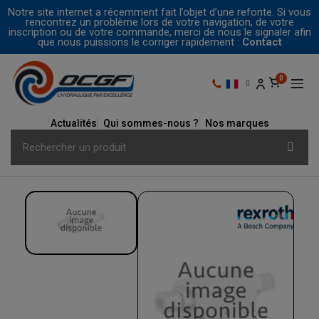
Notre site internet a récemment fait l’objet d’une refonte. Si vous
rencontrez un problème lors de votre navigation, de votre
inscription ou de votre commande, merci de nous le signaler afin
que nous puissions le corriger rapidement :
Contact
Actualités
Qui sommes-nous ?
Nos marques