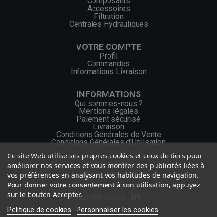
Composants
Accessoires
Filtration
Centrales Hydrauliques
VOTRE COMPTE
Profil
Commandes
Informations Livraison
INFORMATIONS
Qui sommes-nous ?
Mentions légales
Paiement sécurisé
Livraison
Conditions Générales de Vente
Conditions Générales d'Utilisation
Ce site Web utilise ses propres cookies et ceux de tiers pour
CONTACT
améliorer nos services et vous montrer des publicités liées à
vos préférences en analysant vos habitudes de navigation.
+33 (0) 2 46 65 57 43
Pour donner votre consentement à son utilisation, appuyez
contact.web@ocgf.fr
sur le bouton Accepter.
Suivez-nous :
Politique de cookies
Personnaliser les cookies