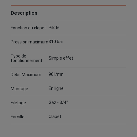
Description
Piloté
Fonction du clapet
310 bar
Pression maximum
Type de
Simple effet
fonctionnement
90 l/mn
Débit Maximum
En ligne
Montage
Gaz - 3/4"
Filetage
Clapet
Famille