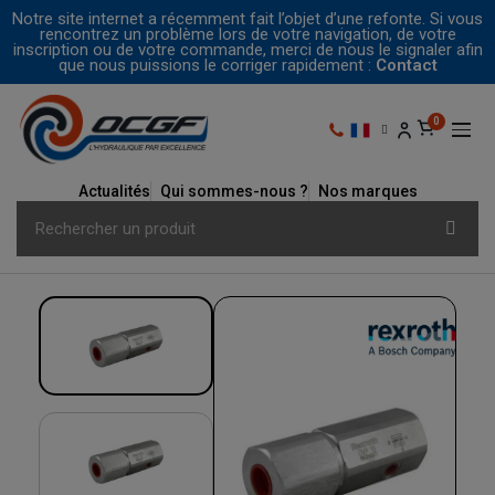
Notre site internet a récemment fait l’objet d’une refonte. Si vous
rencontrez un problème lors de votre navigation, de votre
inscription ou de votre commande, merci de nous le signaler afin
que nous puissions le corriger rapidement :
Contact
Actualités
Qui sommes-nous ?
Nos marques