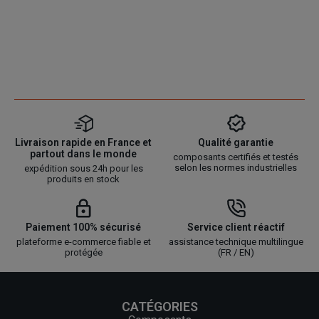
Livraison rapide en France et
Qualité garantie
partout dans le monde
composants certifiés et testés
selon les normes industrielles
expédition sous 24h pour les
produits en stock
Paiement 100% sécurisé
Service client réactif
plateforme e-commerce fiable et
assistance technique multilingue
protégée
(FR / EN)
CATÉGORIES