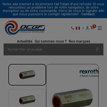
Notre site internet a récemment fait l’objet d’une refonte. Si vous
rencontrez un problème lors de votre navigation, de votre
inscription ou de votre commande, merci de nous le signaler afin
que nous puissions le corriger rapidement :
Contact
Actualités
Qui sommes-nous ?
Nos marques