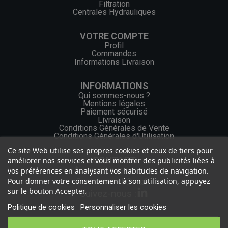
Filtration
Centrales Hydrauliques
VOTRE COMPTE
Profil
Commandes
Informations Livraison
INFORMATIONS
Qui sommes-nous ?
Mentions légales
Paiement sécurisé
Livraison
Conditions Générales de Vente
Conditions Générales d'Utilisation
Ce site Web utilise ses propres cookies et ceux de tiers pour
CONTACT
améliorer nos services et vous montrer des publicités liées à
vos préférences en analysant vos habitudes de navigation.
+33 (0) 2 46 65 57 43
Pour donner votre consentement à son utilisation, appuyez
contact.web@ocgf.fr
sur le bouton Accepter.
Suivez-nous :
Politique de cookies
Personnaliser les cookies