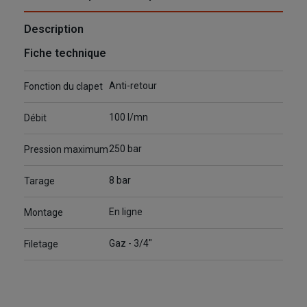
Description
Fiche technique
Anti-retour
Fonction du clapet
100 l/mn
Débit
250 bar
Pression maximum
8 bar
Tarage
En ligne
Montage
Gaz - 3/4"
Filetage