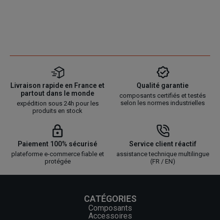
Livraison rapide en France et
Qualité garantie
partout dans le monde
composants certifiés et testés
selon les normes industrielles
expédition sous 24h pour les
produits en stock
Paiement 100% sécurisé
Service client réactif
plateforme e-commerce fiable et
assistance technique multilingue
protégée
(FR / EN)
CATÉGORIES
Composants
Accessoires