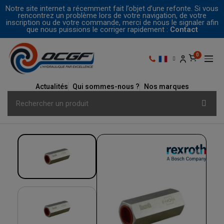
Notre site internet a récemment fait l’objet d’une refonte. Si vous
rencontrez un problème lors de votre navigation, de votre
inscription ou de votre commande, merci de nous le signaler afin
que nous puissions le corriger rapidement :
Contact
Actualités
Qui sommes-nous ?
Nos marques