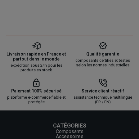
Livraison rapide en France et
Qualité garantie
partout dans le monde
composants certifiés et testés
selon les normes industrielles
expédition sous 24h pour les
produits en stock
Paiement 100% sécurisé
Service client réactif
plateforme e-commerce fiable et
assistance technique multilingue
protégée
(FR / EN)
CATÉGORIES
Composants
Accessoires