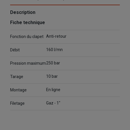
Description
Fiche technique
Anti-retour
Fonction du clapet
160 l/mn
Débit
250 bar
Pression maximum
10 bar
Tarage
En ligne
Montage
Gaz - 1"
Filetage