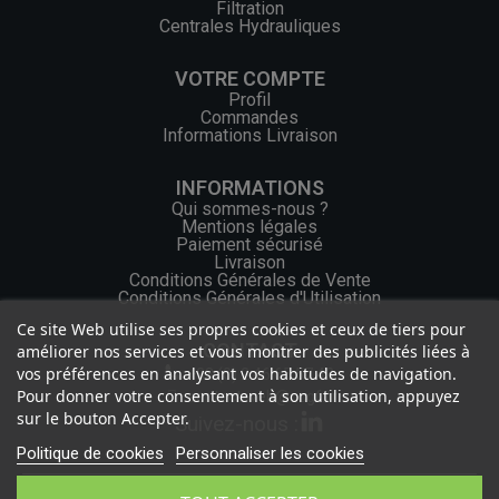
Filtration
Centrales Hydrauliques
VOTRE COMPTE
Profil
Commandes
Informations Livraison
INFORMATIONS
Qui sommes-nous ?
Mentions légales
Paiement sécurisé
Livraison
Conditions Générales de Vente
Conditions Générales d'Utilisation
Ce site Web utilise ses propres cookies et ceux de tiers pour
CONTACT
améliorer nos services et vous montrer des publicités liées à
vos préférences en analysant vos habitudes de navigation.
+33 (0) 2 46 65 57 43
Pour donner votre consentement à son utilisation, appuyez
contact.web@ocgf.fr
sur le bouton Accepter.
Suivez-nous :
Politique de cookies
Personnaliser les cookies