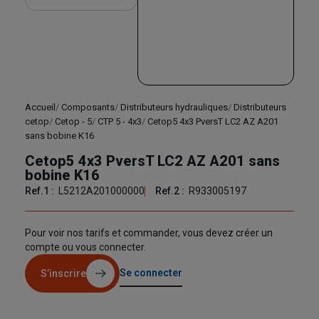
Accueil
Composants
Distributeurs hydrauliques
Distributeurs
cetop
Cetop - 5
CTP 5 - 4x3
Cetop5 4x3 PversT LC2 AZ A201
sans bobine K16
Cetop5 4x3 PversT LC2 AZ A201 sans
bobine K16
Ref.1 :
L5212A201000000
Ref.2 :
R933005197
Pour voir nos tarifs et commander, vous devez créer un
compte ou vous connecter.
Se connecter
S’inscrire