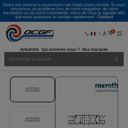
Notre site internet a récemment fait l’objet d’une refonte. Si vous
rencontrez un problème lors de votre navigation, de votre
inscription ou de votre commande, merci de nous le signaler afin
que nous puissions le corriger rapidement :
Contact
Actualités
Qui sommes-nous ?
Nos marques