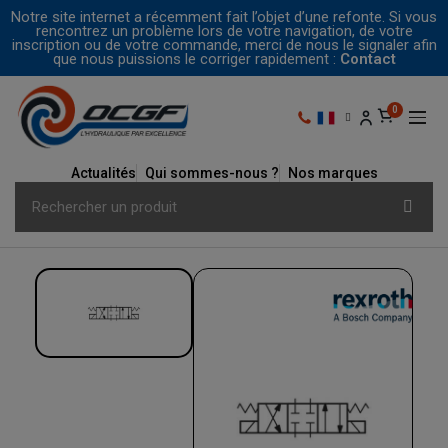
Notre site internet a récemment fait l’objet d’une refonte. Si vous
rencontrez un problème lors de votre navigation, de votre
inscription ou de votre commande, merci de nous le signaler afin
que nous puissions le corriger rapidement :
Contact
Actualités
Qui sommes-nous ?
Nos marques