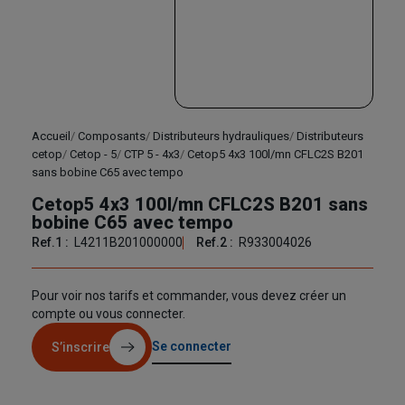
Accueil
Composants
Distributeurs hydrauliques
Distributeurs
cetop
Cetop - 5
CTP 5 - 4x3
Cetop5 4x3 100l/mn CFLC2S B201
sans bobine C65 avec tempo
Cetop5 4x3 100l/mn CFLC2S B201 sans
bobine C65 avec tempo
Ref.1 :
L4211B201000000
Ref.2 :
R933004026
Pour voir nos tarifs et commander, vous devez créer un
compte ou vous connecter.
Se connecter
S’inscrire