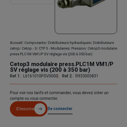
Accueil
Composants
Distributeurs hydrauliques
Distributeurs
cetop
Cetop - 3
CTP 3 - Modulaires
Pression
Cetop3 modulaire
press.PLC1M VM1/P SV réglage vis (200 à 350 bar)
Cetop3 modulaire press.PLC1M VM1/P
SV réglage vis (200 à 350 bar)
Ref.1 :
L6161010PSV0000
Ref.2 :
R933005831
Pour voir nos tarifs et commander, vous devez créer un
compte ou vous connecter.
Se connecter
S’inscrire