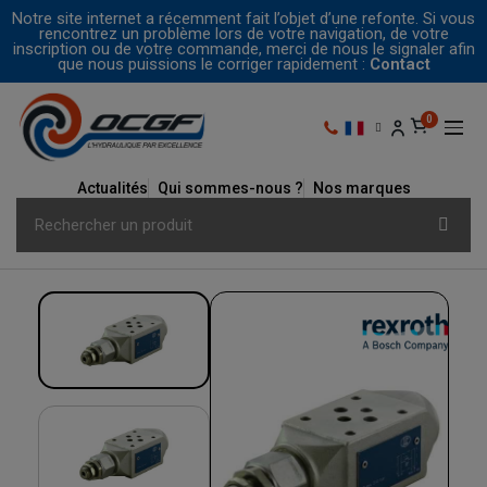
Notre site internet a récemment fait l’objet d’une refonte. Si vous
rencontrez un problème lors de votre navigation, de votre
inscription ou de votre commande, merci de nous le signaler afin
que nous puissions le corriger rapidement :
Contact
Actualités
Qui sommes-nous ?
Nos marques