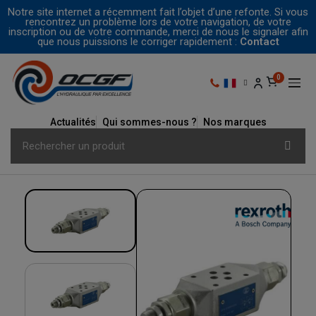
Notre site internet a récemment fait l’objet d’une refonte. Si vous
rencontrez un problème lors de votre navigation, de votre
inscription ou de votre commande, merci de nous le signaler afin
que nous puissions le corriger rapidement :
Contact
Actualités
Qui sommes-nous ?
Nos marques