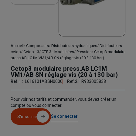
Accueil
Composants
Distributeurs hydrauliques
Distributeurs
cetop
Cetop - 3
CTP 3 - Modulaires
Pression
Cetop3 modulaire
press.AB LC1M VM1/AB SN réglage vis (20 à 130 bar)
Cetop3 modulaire press.AB LC1M
VM1/AB SN réglage vis (20 à 130 bar)
Ref.1 :
L616101ABSN0000
Ref.2 :
R933005838
Pour voir nos tarifs et commander, vous devez créer un
compte ou vous connecter.
Se connecter
S’inscrire