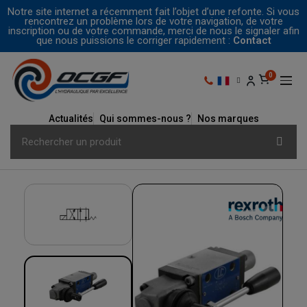
Notre site internet a récemment fait l’objet d’une refonte. Si vous
rencontrez un problème lors de votre navigation, de votre
inscription ou de votre commande, merci de nous le signaler afin
que nous puissions le corriger rapidement :
Contact
Actualités
Qui sommes-nous ?
Nos marques