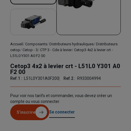
Accueil
Composants
Distributeurs hydrauliques
Distributeurs
cetop
Cetop - 3
CTP 3 - Cde à levier
Cetop3 4x2 à levier crt -
L51L0 Y301 A0 F2 00
Cetop3 4x2 à levier crt - L51L0 Y301 A0
F2 00
Ref.1 :
L51L0Y301A0F200
Ref.2 :
R933004994
Pour voir nos tarifs et commander, vous devez créer un
compte ou vous connecter.
Se connecter
S’inscrire