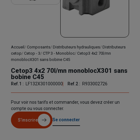
Accueil
Composants
Distributeurs hydrauliques
Distributeurs
cetop
Cetop - 3
CTP 3 - Monobloc
Cetop3 4x2 70l/mn
monoblocX301 sans bobine C45
Cetop3 4x2 70l/mn monoblocX301 sans
bobine C45
Ref.1 :
LF132X301000000
Ref.2 :
R933002726
Pour voir nos tarifs et commander, vous devez créer un
compte ou vous connecter.
Se connecter
S’inscrire