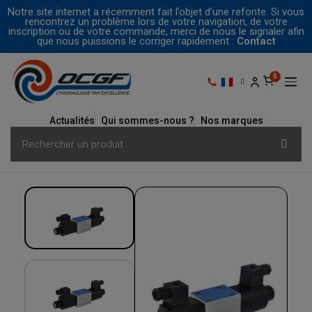
Notre site internet a récemment fait l’objet d’une refonte. Si vous
rencontrez un problème lors de votre navigation, de votre
inscription ou de votre commande, merci de nous le signaler afin
que nous puissions le corriger rapidement :
Contact
Actualités
Qui sommes-nous ?
Nos marques