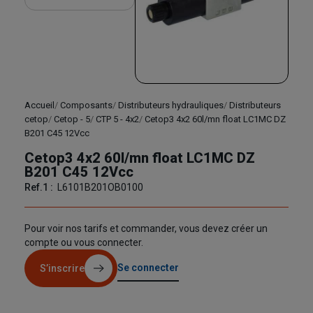
Accueil
Composants
Distributeurs hydrauliques
Distributeurs
cetop
Cetop - 5
CTP 5 - 4x2
Cetop3 4x2 60l/mn float LC1MC DZ
B201 C45 12Vcc
Cetop3 4x2 60l/mn float LC1MC DZ
B201 C45 12Vcc
Ref.1 :
L6101B201OB0100
Pour voir nos tarifs et commander, vous devez créer un
compte ou vous connecter.
Se connecter
S’inscrire