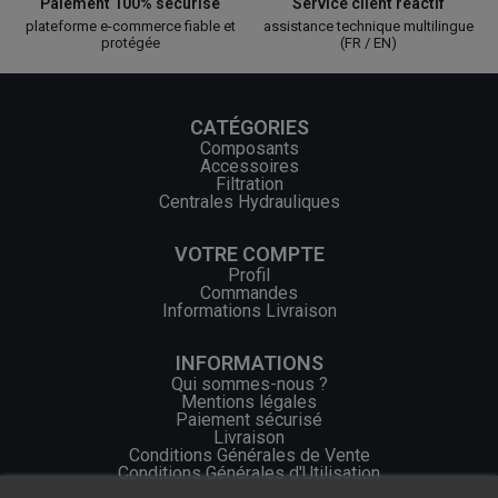
Paiement 100% sécurisé
Service client réactif
plateforme e-commerce fiable et
assistance technique multilingue
protégée
(FR / EN)
CATÉGORIES
Composants
Accessoires
Filtration
Centrales Hydrauliques
VOTRE COMPTE
Profil
Commandes
Informations Livraison
INFORMATIONS
Qui sommes-nous ?
Mentions légales
Paiement sécurisé
Livraison
Conditions Générales de Vente
Conditions Générales d'Utilisation