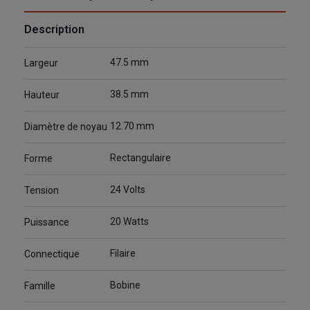
Description
47.5 mm
Largeur
38.5 mm
Hauteur
12.70 mm
Diamètre de noyau
Rectangulaire
Forme
24 Volts
Tension
20 Watts
Puissance
Filaire
Connectique
Bobine
Famille