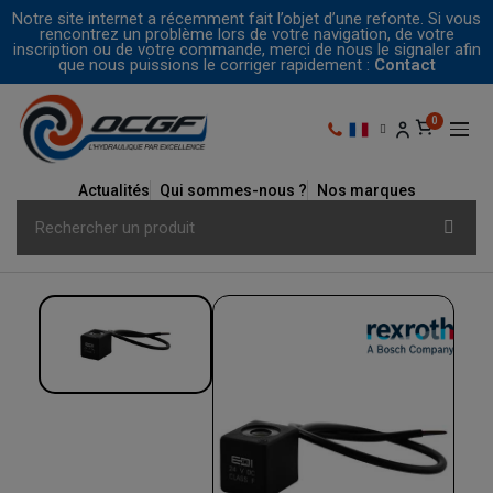
Notre site internet a récemment fait l’objet d’une refonte. Si vous
rencontrez un problème lors de votre navigation, de votre
inscription ou de votre commande, merci de nous le signaler afin
que nous puissions le corriger rapidement :
Contact
Actualités
Qui sommes-nous ?
Nos marques