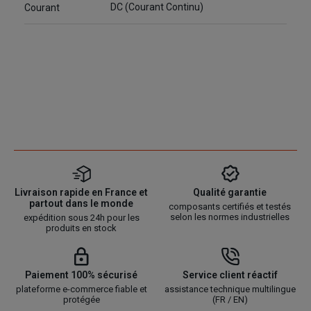
DC (Courant Continu)
Courant
Livraison rapide en France et
Qualité garantie
partout dans le monde
composants certifiés et testés
selon les normes industrielles
expédition sous 24h pour les
produits en stock
Paiement 100% sécurisé
Service client réactif
plateforme e-commerce fiable et
assistance technique multilingue
protégée
(FR / EN)