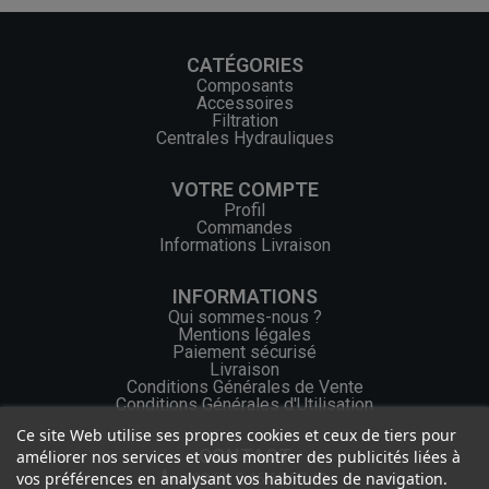
CATÉGORIES
Composants
Accessoires
Filtration
Centrales Hydrauliques
VOTRE COMPTE
Profil
Commandes
Informations Livraison
INFORMATIONS
Qui sommes-nous ?
Mentions légales
Paiement sécurisé
Livraison
Conditions Générales de Vente
Conditions Générales d'Utilisation
Ce site Web utilise ses propres cookies et ceux de tiers pour
CONTACT
améliorer nos services et vous montrer des publicités liées à
vos préférences en analysant vos habitudes de navigation.
+33 (0) 2 46 65 57 43