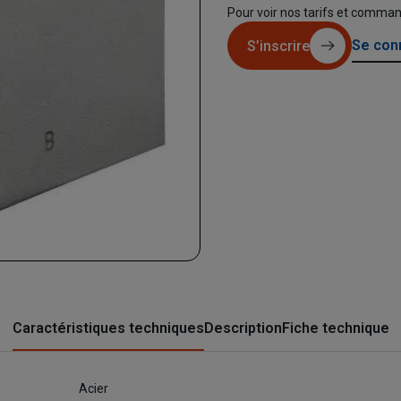
Pour voir nos tarifs et comma
Se con
S’inscrire
Caractéristiques techniques
Description
Fiche technique
Acier