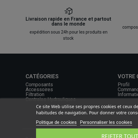
Livraison rapide en France et partout
dans le monde
composan
expédition sous 24h pour les produits en
stock
CATÉGORIES
VOTRE
Composants
Profil
Accessoires
Comman
Filtration
Informati
Centrales Hydrauliques
Ce site Web utilise ses propres cookies et ceux d
habitudes de navigation. Pour donner votre conse
Politique de cookies
Personnaliser les cookies
REJETER TOU