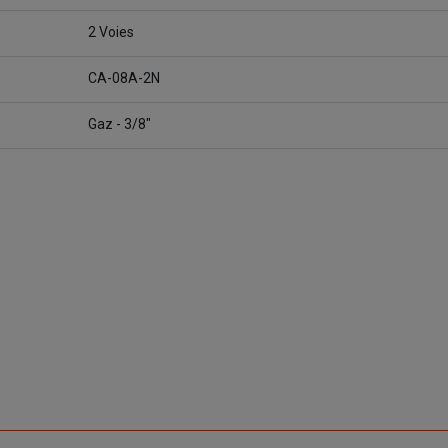
2 Voies
CA-08A-2N
Gaz - 3/8"