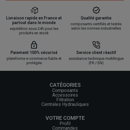
Livraison rapide en France et
Qualité garantie
partout dans le monde
composants certifiés et testés
selon les normes industrielles
expédition sous 24h pour les
produits en stock
Paiement 100% sécurisé
Service client réactif
plateforme e-commerce fiable et
assistance technique multilingue
protégée
(FR / EN)
CATÉGORIES
Composants
Accessoires
Filtration
Centrales Hydrauliques
VOTRE COMPTE
Profil
Commandes