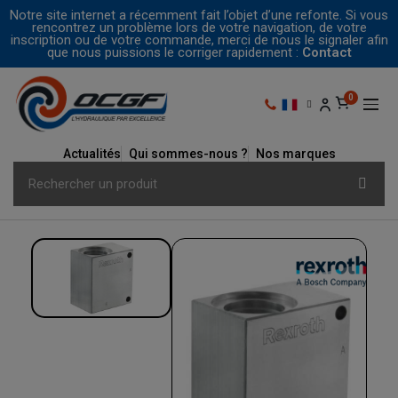
Notre site internet a récemment fait l’objet d’une refonte. Si vous
rencontrez un problème lors de votre navigation, de votre
inscription ou de votre commande, merci de nous le signaler afin
que nous puissions le corriger rapidement :
Contact
Actualités
Qui sommes-nous ?
Nos marques