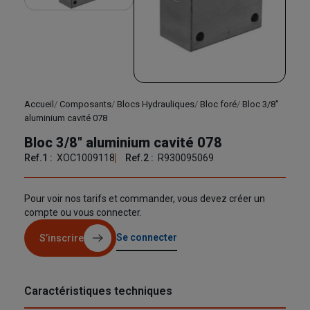
Accueil
Composants
Blocs Hydrauliques
Bloc foré
Bloc 3/8"
aluminium cavité 078
Bloc 3/8" aluminium cavité 078
Ref.1 :
XOC1009118
Ref.2 :
R930095069
Pour voir nos tarifs et commander, vous devez créer un
compte ou vous connecter.
Se connecter
S’inscrire
Caractéristiques techniques