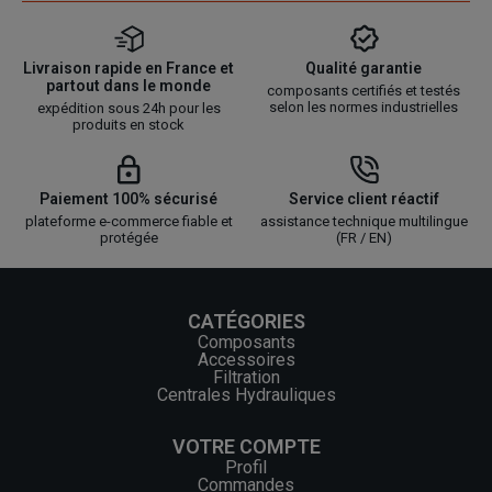
Livraison rapide en France et
Qualité garantie
partout dans le monde
composants certifiés et testés
selon les normes industrielles
expédition sous 24h pour les
produits en stock
Paiement 100% sécurisé
Service client réactif
plateforme e-commerce fiable et
assistance technique multilingue
protégée
(FR / EN)
CATÉGORIES
Composants
Accessoires
Filtration
Centrales Hydrauliques
VOTRE COMPTE
Profil
Commandes