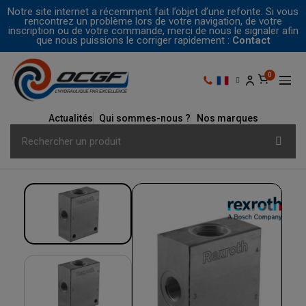
Notre site internet a récemment fait l’objet d’une refonte. Si vous
rencontrez un problème lors de votre navigation, de votre
inscription ou de votre commande, merci de nous le signaler afin
que nous puissions le corriger rapidement :
Contact
Actualités
Qui sommes-nous ?
Nos marques