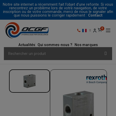
Notre site internet a récemment fait l’objet d’une refonte. Si vous
rencontrez un problème lors de votre navigation, de votre
inscription ou de votre commande, merci de nous le signaler afin
que nous puissions le corriger rapidement :
Contact
Actualités
Qui sommes-nous ?
Nos marques