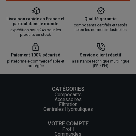
Livraison rapide en France et
Qualité garantie
partout dans le monde
composants certifiés et testés
selon les normes industrielles
expédition sous 24h pour les
produits en stock
Paiement 100% sécurisé
Service client réactif
plateforme e-commerce fiable et
assistance technique multilingue
protégée
(FR / EN)
CATÉGORIES
Composants
Accessoires
Filtration
Centrales Hydrauliques
VOTRE COMPTE
Profil
Commandes