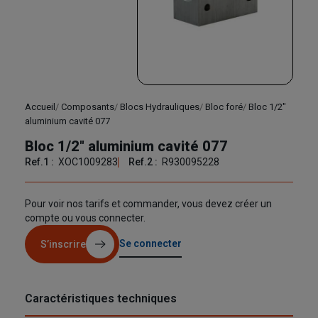
Accueil
Composants
Blocs Hydrauliques
Bloc foré
Bloc 1/2"
aluminium cavité 077
Bloc 1/2" aluminium cavité 077
Ref.1 :
XOC1009283
Ref.2 :
R930095228
Pour voir nos tarifs et commander, vous devez créer un
compte ou vous connecter.
Se connecter
S’inscrire
Caractéristiques techniques